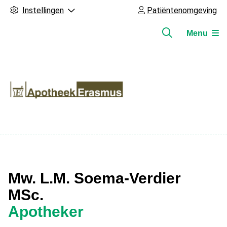
Instellingen
Patiëntenomgeving
Menu
Hoofdmenu
Mw. L.M. Soema-Verdier
MSc.
Apotheker