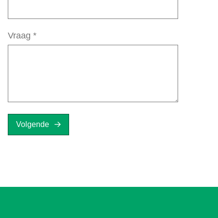
Vraag
*
Volgende