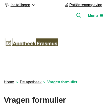
Instellingen
Patiëntenomgeving
Menu
Hoofdmenu
Home
De apotheek
Vragen formulier
Vragen formulier